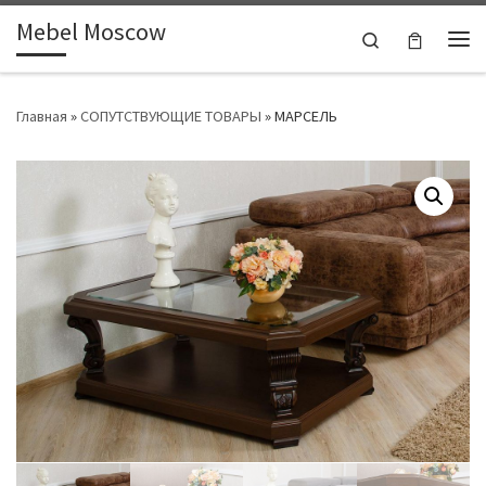
Mebel Moscow
Skip to content
Search
Ме
Главная
»
СОПУТСТВУЮЩИЕ ТОВАРЫ
»
МАРСЕЛЬ