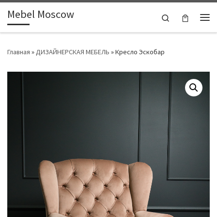
Mebel Moscow
Skip to content
Search
Ме
Главная
»
ДИЗАЙНЕРСКАЯ МЕБЕЛЬ
»
Кресло Эскобар