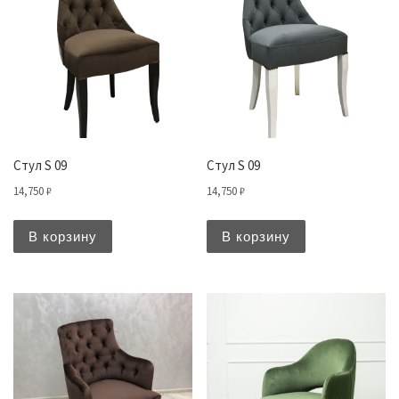
Стул S 09
Стул S 09
14,750
₽
14,750
₽
В корзину
В корзину