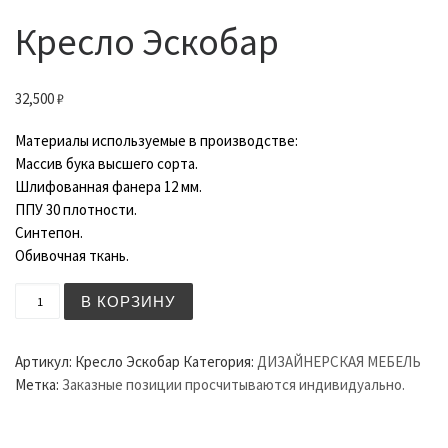
Кресло Эскобар
32,500
₽
Материалы используемые в производстве:
Массив бука высшего сорта.
Шлифованная фанера 12 мм.
ППУ 30 плотности.
Синтепон.
Обивочная ткань.
Количество товара Кресло Эскобар
В КОРЗИНУ
Артикул:
Кресло Эскобар
Категория:
ДИЗАЙНЕРСКАЯ МЕБЕЛЬ
Метка:
Заказные позиции просчитываются индивидуально.